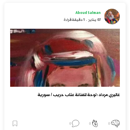
Aboud Salman
07 يناير
.
1 دقيقة قراءة
غاليري مرداد: لوحة للفنانة عتاب حريب / سورية
0
0
0