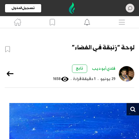
تسجيل الدخول
لوحة “زنبقة في الفضاء”
تابع
فادي أبو ديب
29 يونيو
.
1 دقيقة قراءة
.
1658