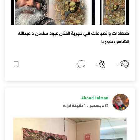
شهادات وانطباعات في تجربة الفنان عبود سلمان:د.عبدالله
الشاهر / سوريا
0
1
0
Aboud Salman
31 ديسمبر
.
1 دقيقة قراءة