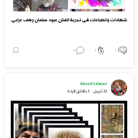
شهادات وانطباعات في تجربة الفنان عبود سلمان:رهف عرابي
0
1
1
Aboud Salman
22 أبريل
.
3 دقائق قراءة