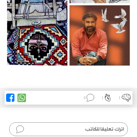
0
1
1