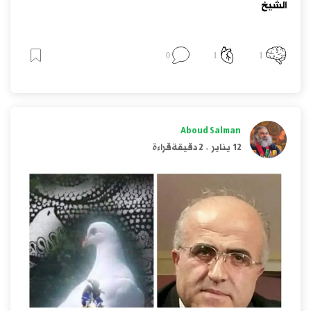
الشيخ
0
1
1
Aboud Salman
12 يناير
.
2 دقيقة قراءة