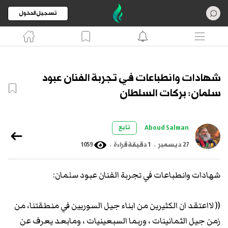
تسجيل الدخول
شهادات وانطباعات في تجربة الفنان عبود
سلمان: بركات السلطان
تابع
Aboud Salman
27 ديسمبر
.
1 دقيقة قراءة
.
1059
شهادات وانطباعات في تجربة الفنان عبود سلمان:
(( ﻻاعتقد ان الكثيرين من ابناء جيل السوريين في منطقتنا، من
زمن جيل الثمانينات ، وربما السبعينيات ، ومابعد يعرف عن