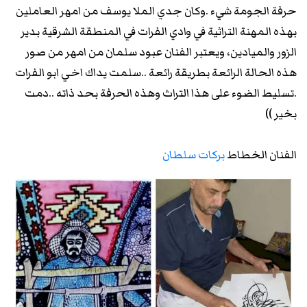
حرفة الجومة شيء .وكان جدي الملا يوسف من امهر العاملين
بهذه المهنة التراثية في وادي الفرات في المنطقة الشرقية بدير
الزور والميادين، ويعتبر الفنان عبود سلمان من امهر من صور
هذه الحالة الرائعة بطريقة رائعة ..سلمت يداك اخي ابو الفرات
.تسليط الضوء على هذا التراث وهذه الحرفة بحد ذاته ..دمت
بخير ))
الفنان الخطاط
بركات سلطان