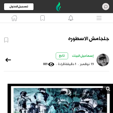
تسجيل الدخول
جلجامش الاسطوره
تابع
إسماعيل البيك
19 نوفمبر
.
1 دقيقة قراءة
.
889