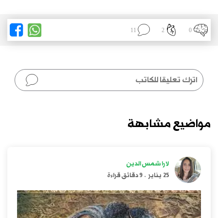
11
2
0
مواضيع مشابهة
لارا شمس الدين
25 يناير
.
9 دقائق قراءة