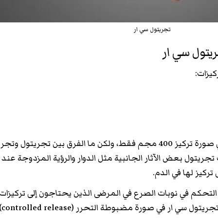
تجريتول سي ار
ريتول سي ار
بينما يوجد تجريتول سي ار في صورة تركيز 400 مجم فقط، ولكن ما الفرق بين تجريتول و
جريتول بعض الآثار الجانبية مثل الدوار والرؤية المزدوجة عند
تركيز لها في الدم.
 التحكم في نوبات الصرع في المرضى الذين يحتاجون إلى تركيزات
مرتفعة، 