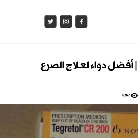
 أفضل دواء لعلاج الصرع
6267