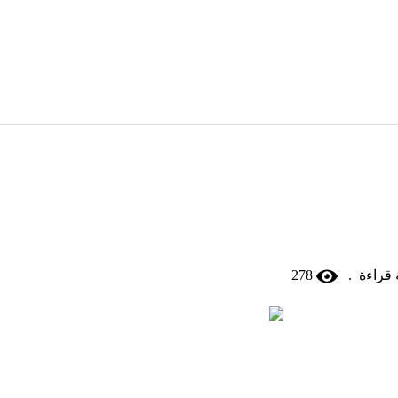
278
.