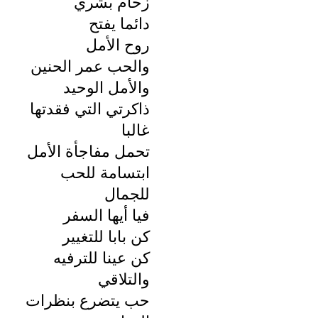
زحام بشري
دائما يفتح
روح الأمل
والحب عمر الحنين
والأمل الوحيد
ذاكرتي التي فقدتها
غالبا
تحمل مفاجأة الأمل
ابتسامة للحب
للجمال
فيا أيها السفر
كن بابا للتغيير
كن عينا للترفيه
والتلاقي
حب يتضرع بنظرات