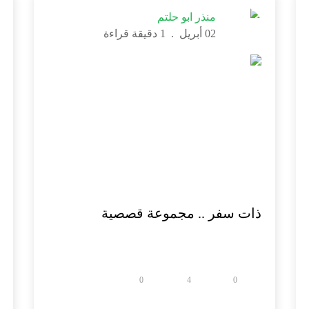
منذر ابو حلتم
02 أبريل
.
1 دقيقة قراءة
ذات سفر .. مجموعة قصصية
0
4
0