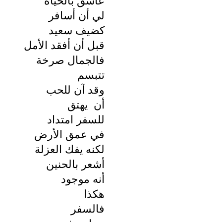
عاشق بالحياة
لي أن أسافر
كضيف سعيد
قبل أن أفقد الأمل
فالجمال صرخة
تتبسم
وقد آن للحب
أن يهتق
للسفر امتداد
في عمق الأرض
لكنه يفك العزلة
أشعر بالحنين
أنه موجود
هكذا
فالسفر