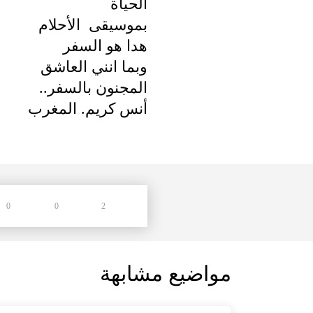
الحياة
بموسيقى الأحلام
هدا هو السفر
وبما انني العاشق
المجنون بالسفر..
أنس كريم. المغرب
0
0
2
مواضيع مشابهة