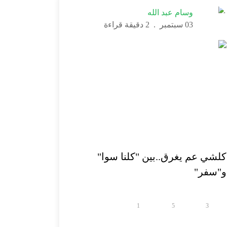
وسام عبد الله
03 سبتمبر
.
2 دقيقة قراءة
كلشي عم يغرق..بين "كلنا سوا"
و"سفر"
1
5
3