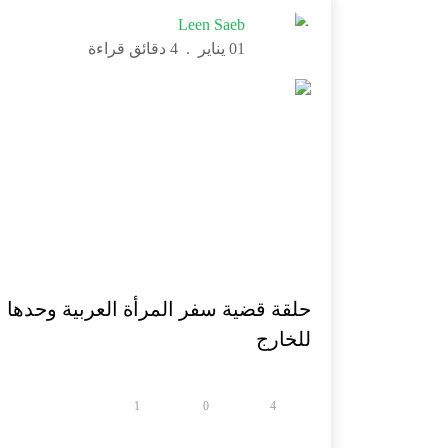
Leen Saeb
01 يناير
.
4 دقائق قراءة
حلقة قضية سفر المرأة العربية وحدها
للخارج
1
0
4