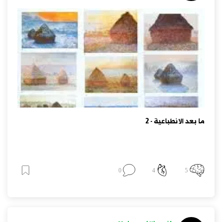
المنظمة العربية للثقافة والعلوم، ط. الأولى 2016. Paul
Signac - D'Eugène Delacroix au néo-impressionnisme",
Henry Floury, Paris 1911Félix Fénéon, Les impressionniste
en 1886, Publications de la Vogue, paris 1886Ernst
Gombrich, Histoire de l’art, TR/ J. Combe et Claude
Lauriol, Flammarion, Paris 1982
ما بعد الانطباعية - 2
0
4
5