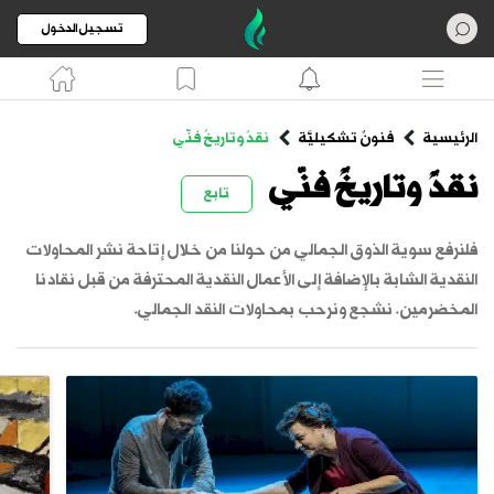
تسجيل الدخول
الرئيسية
فنونٌ تشكيليَّة
نقدٌ وتاريخٌ فنّي
نقدٌ وتاريخٌ فنّي
تابع
فلنرفع سوية الذوق الجمالي من حولنا من خلال إتاحة نشر المحاولات
النقدية الشابة بالإضافة إلى الأعمال النقدية المحترفة من قبل نقادنا
المخضرمين. نشجع ونرحب بمحاولات النقد الجمالي.