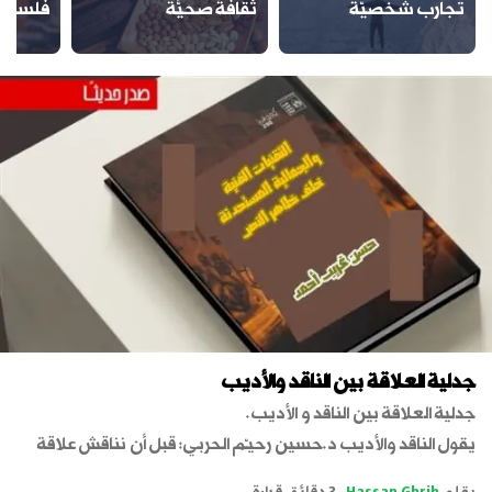
تجارب شخصيّة
ثقافةٌ صحيَّة
فلسفة
جدلية العلاقة بين الناقد والأديب
جدلية العلاقة بين الناقد و الأديب.
يقول الناقد والأديب د.حسين رحيـّم الحربي: قبل أن نناقش علاقة
النقد بالأدب لابد لنا أن نشير إلى أن وجود الأدب سابق لوجود النقد،