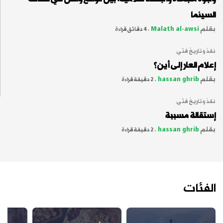
السينما
بقلم
Malath al-awsi
.
4 دقائق قراءة
نقدٌ وتاريخٌ فنّي
إعلام العار إلى أين؟
بقلم
hassan ghrib
.
2 دقيقة قراءة
نقدٌ وتاريخٌ فنّي
إستقالة مسببة
بقلم
hassan ghrib
.
2 دقيقة قراءة
الفئات